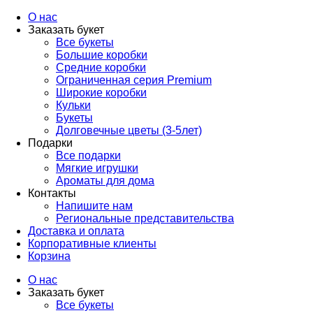
О нас
Заказать букет
Все букеты
Большие коробки
Средние коробки
Ограниченная серия Premium
Широкие коробки
Кульки
Букеты
Долговечные цветы (3-5лет)
Подарки
Все подарки
Мягкие игрушки
Ароматы для дома
Контакты
Напишите нам
Региональные представительства
Доставка и оплата
Корпоративные клиенты
Корзина
О нас
Заказать букет
Все букеты