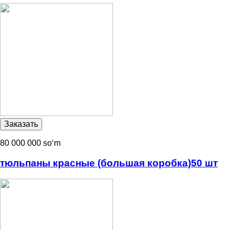
80 000 000 soʻm
тюльпаны красные (большая коробка)50 шт