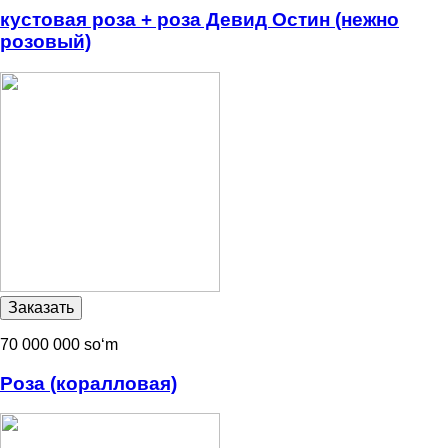
кустовая роза + роза Девид Остин (нежно
розовый)
70 000 000 soʻm
Роза (коралловая)