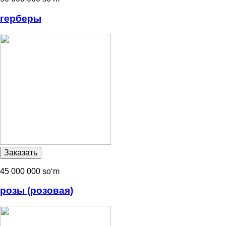
герберы
45 000 000 soʻm
розы (розовая)