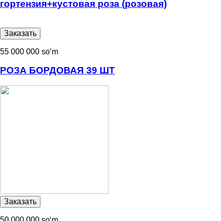
гортензия+кустовая роза (розовая)
55 000 000 soʻm
РОЗА БОРДОВАЯ 39 ШТ
50 000 000 soʻm