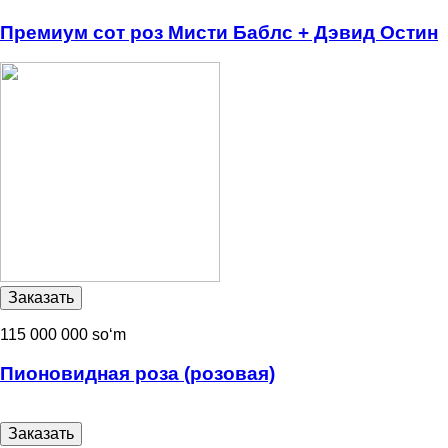
Премиум сот роз Мисти Баблс + Дэвид Остин
115 000 000 soʻm
Пионовидная роза (розовая)