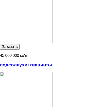
45 000 000 soʻm
подсолнухи+гиацинты