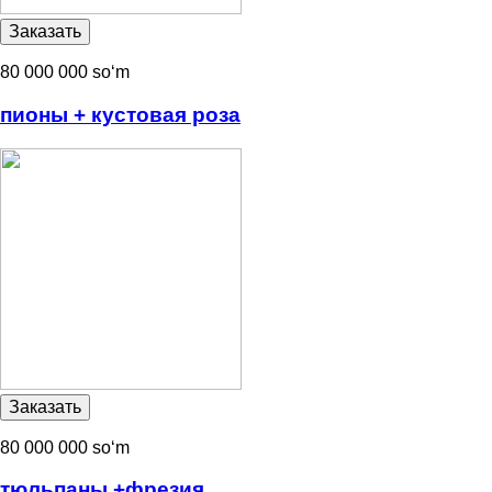
80 000 000 soʻm
пионы + кустовая роза
80 000 000 soʻm
тюльпаны +фрезия