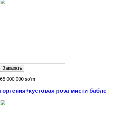
65 000 000 soʻm
гортения+кустовая роза мисти баблс