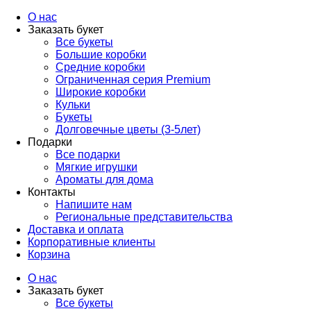
О нас
Заказать букет
Все букеты
Большие коробки
Средние коробки
Ограниченная серия Premium
Широкие коробки
Кульки
Букеты
Долговечные цветы (3-5лет)
Подарки
Все подарки
Мягкие игрушки
Ароматы для дома
Контакты
Напишите нам
Региональные представительства
Доставка и оплата
Корпоративные клиенты
Корзина
О нас
Заказать букет
Все букеты