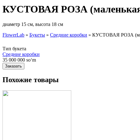
КУСТОВАЯ РОЗА (маленькая
диаметр 15 см, высота 18 см
FlowerLab
»
Букеты
»
Средние коробки
»
КУСТОВАЯ РОЗА (мал
Вы здесь
Тип букета
Средние коробки
35 000 000 soʻm
Похожие товары