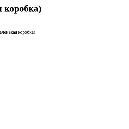
 коробка)
енькая коробка)