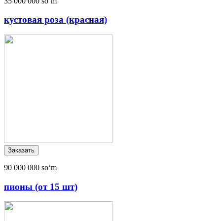
35 000 000 soʻm
кустовая роза (красная)
90 000 000 soʻm
пионы (от 15 шт)