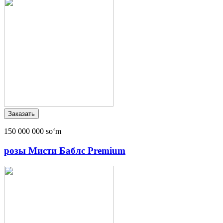
150 000 000 soʻm
розы Мисти Баблс Premium