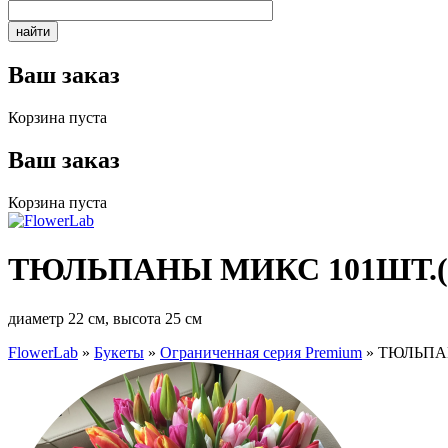
Ваш заказ
Корзина пуста
Ваш заказ
Корзина пуста
ТЮЛЬПАНЫ МИКС 101ШТ.(
диаметр 22 см, высота 25 см
FlowerLab
»
Букеты
»
Ограниченная серия Premium
»
ТЮЛЬПАН
Вы здесь